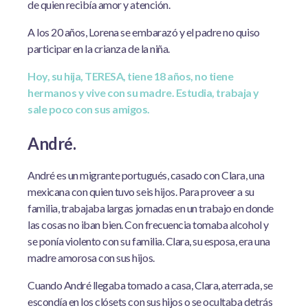
de quien recibía amor y atención.
A los 20 años, Lorena se embarazó y el padre no quiso
participar en la crianza de la niña.
Hoy, su hija, TERESA, tiene 18 años, no tiene
hermanos y vive con su madre. Estudia, trabaja y
sale poco con sus amigos.
André.
André es un migrante portugués, casado con Clara, una
mexicana con quien tuvo seis hijos. Para proveer a su
familia, trabajaba largas jornadas en un trabajo en donde
las cosas no iban bien. Con frecuencia tomaba alcohol y
se ponía violento con su familia. Clara, su esposa, era una
madre amorosa con sus hijos.
Cuando André llegaba tomado a casa, Clara, aterrada, se
escondía en los clósets con sus hijos o se ocultaba detrás