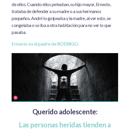
de ellos. Cuando ellos peleaban, su hijo mayor, Ernesto,
trataba de defender a su madre o a sus hermanos
pequeños. André lo golpeaba y la madre, al ver esto, se
congelaba o se iba a otra habitación para no ver lo que
pasaba.
Ernesto es el padre de RODRIGO.
Querido adolescente:
Las personas heridas tienden a