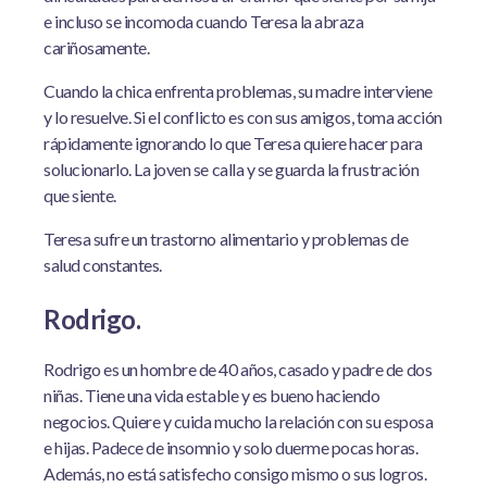
e incluso se incomoda cuando Teresa la abraza
cariñosamente.
Cuando la chica enfrenta problemas, su madre interviene
y lo resuelve. Si el conflicto es con sus amigos, toma acción
rápidamente ignorando lo que Teresa quiere hacer para
solucionarlo. La joven se calla y se guarda la frustración
que siente.
Teresa sufre un trastorno alimentario y problemas de
salud constantes.
Rodrigo.
Rodrigo es un hombre de 40 años, casado y padre de dos
niñas. Tiene una vida estable y es bueno haciendo
negocios. Quiere y cuida mucho la relación con su esposa
e hijas. Padece de insomnio y solo duerme pocas horas.
Además, no está satisfecho consigo mismo o sus logros.