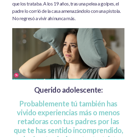
que los trataba. A los 19 años, tras una pelea a golpes, el
padre lo corrió de la casa amenazándolo con una pistola.
No regresó a vivir ahí nunca más.
Querido adolescente:
Probablemente tú también has
vivido experiencias más o menos
retadoras con tus padres por las
que te has sentido incomprendido,