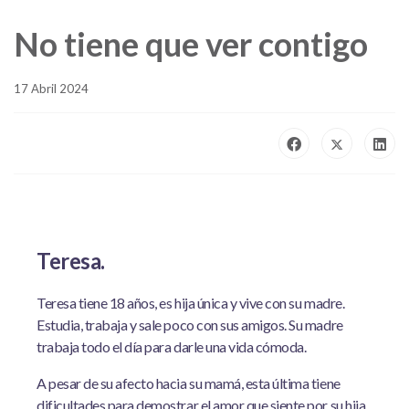
No tiene que ver contigo
17 Abril 2024
Teresa.
Teresa tiene 18 años, es hija única y vive con su madre.
Estudia, trabaja y sale poco con sus amigos. Su madre
trabaja todo el día para darle una vida cómoda.
A pesar de su afecto hacia su mamá, esta última tiene
dificultades para demostrar el amor que siente por su hija