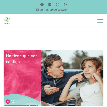
contacto@seipaz.com