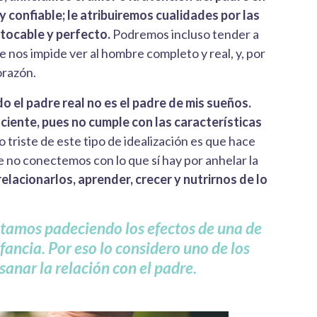
y confiable; le atribuiremos cualidades por las
ntocable y perfecto.
Podremos incluso tender a
e nos impide ver al hombre completo y real, y, por
orazón.
o el padre real no es el padre de mis sueños.
iciente, pues no cumple con las características
o triste de este tipo de idealización es que hace
e no conectemos con lo que sí hay por anhelar la
acionarlos, aprender, crecer y nutrirnos de lo
stamos padeciendo los efectos de una de
infancia. Por eso lo considero uno de los
sanar la relación con el padre.