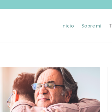
Inicio
Sobre mí
T