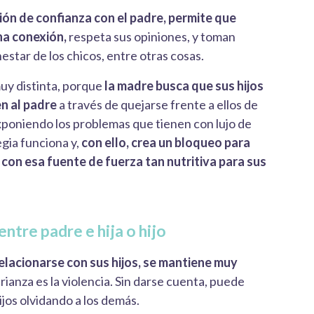
ción de confianza con el padre, permite que
ena conexión,
respeta sus opiniones, y toman
estar de los chicos, entre otras cosas.
muy distinta, porque
la madre busca que sus hijos
n al padre
a través de quejarse frente a ellos de
xponiendo los problemas que tienen con lujo de
egia funciona y,
con ello, crea un bloqueo para
 con esa fuente de fuerza tan nutritiva para sus
 entre padre e hija o hijo
lacionarse con sus hijos, se mantiene muy
rianza es la violencia. Sin darse cuenta, puede
ijos olvidando a los demás.