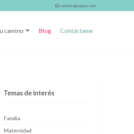
contacto@seipaz.com
u camino
Blog
Contáctame
Temas de interés
Familia
Maternidad