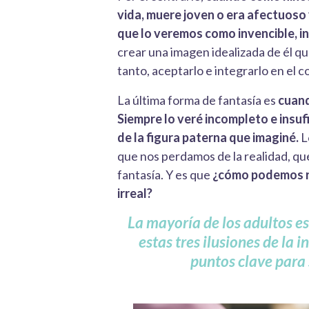
vida, muere joven o era afectuoso 
que lo veremos como invencible, i
crear una imagen idealizada de él qu
tanto, aceptarlo e integrarlo en el c
La última forma de fantasía es
cuand
Siempre lo veré incompleto e insuf
de la figura paterna que imaginé.
L
que nos perdamos de la realidad, qu
fantasía. Y es que
¿cómo podemos rel
irreal?
La mayoría de los adultos e
estas tres ilusiones de la 
puntos clave para 