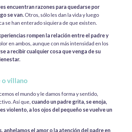
res encuentran razones para quedarse por
ego se van.
Otros, sólo les dan la vida y luego
ca se han enterado siquiera de que existen.
periencias rompen la relación entre el padre y
olor en ambos, aunque con más intensidad en los
se a recibir cualquier cosa que venga de su
ienestar.
 o villano
cemos el mundo y le damos forma y sentido,
tivo. Así que,
cuando un padre grita, se enoja,
es violento, a los ojos del pequeño se vuelve un
 anhelamos el amor o la atención del padre en