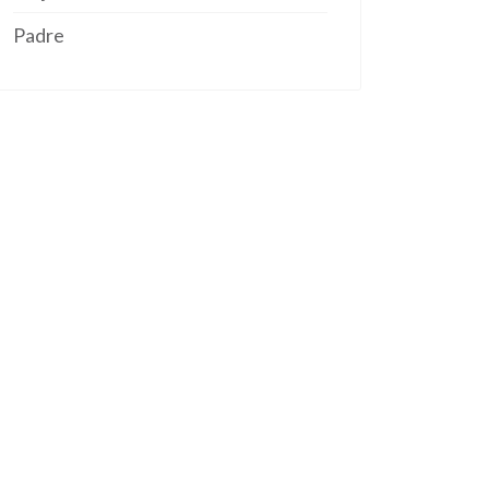
Padre