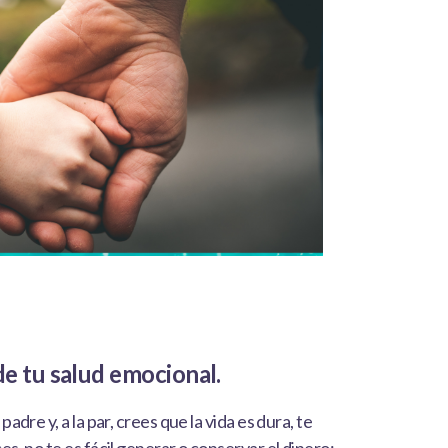
de tu salud emocional.
padre y, a la par, crees que la vida es dura, te