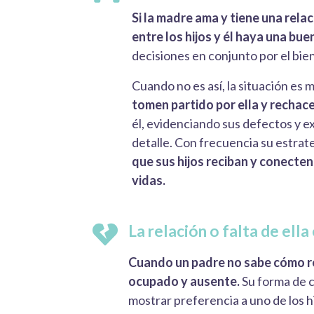
Si la madre ama y tiene una rela
entre los hijos y él haya una bu
decisiones en conjunto por el bien
Cuando no es así, la situación es 
tomen partido por ella y rechace
él, evidenciando sus defectos y e
detalle. Con frecuencia su estrat
que sus hijos reciban y conecten
vidas.
La relación o falta de ella
Cuando un padre no sabe cómo re
ocupado y ausente.
Su forma de c
mostrar preferencia a uno de los h