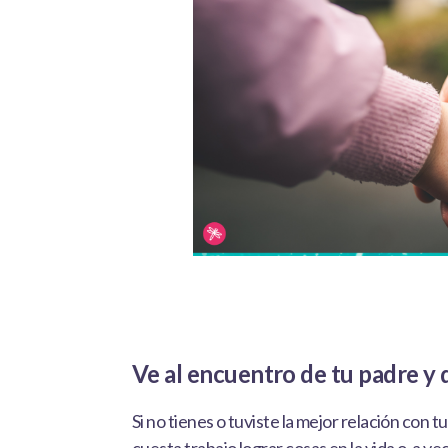
Ve al encuentro de tu padre y 
Si no tienes o tuviste la mejor relación con tu 